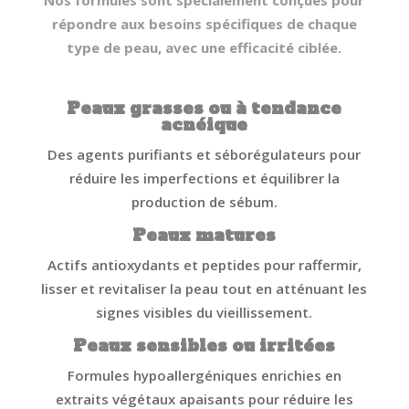
Nos formules sont spécialement conçues pour
répondre aux besoins spécifiques de chaque
type de peau, avec une efficacité ciblée.
Peaux grasses ou à tendance
acnéique
Des agents purifiants et séborégulateurs pour
réduire les imperfections et équilibrer la
production de sébum.
Peaux matures
Actifs antioxydants et peptides pour raffermir,
lisser et revitaliser la peau tout en atténuant les
signes visibles du vieillissement.
Peaux sensibles ou irritées
Formules hypoallergéniques enrichies en
extraits végétaux apaisants pour réduire les