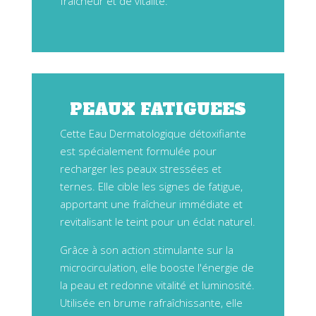
fraîcheur et de vitalité.
PEAUX FATIGUEES
Cette Eau Dermatologique détoxifiante
est spécialement formulée pour
recharger les peaux stressées et
ternes. Elle cible les signes de fatigue,
apportant une fraîcheur immédiate et
revitalisant le teint pour un éclat naturel.
Grâce à son action stimulante sur la
microcirculation, elle booste l'énergie de
la peau et redonne vitalité et luminosité.
Utilisée en brume rafraîchissante, elle