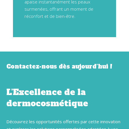
apaise instantanément les peaux
surmenées, offrant un moment de
réconfort et de bien-être.
Contactez-nous dès aujourd’hui !
L’Excellence de la
dermocosmétique
Découvrez les opportunités offertes par cette innovation
et explorer les solutions personnalisées adaptées à vos