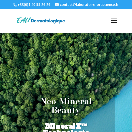
+33(0)1 40 55 26 26
contact@laboratoire-orescience.fr
Neo-Mineral
Beauty
MineralX™