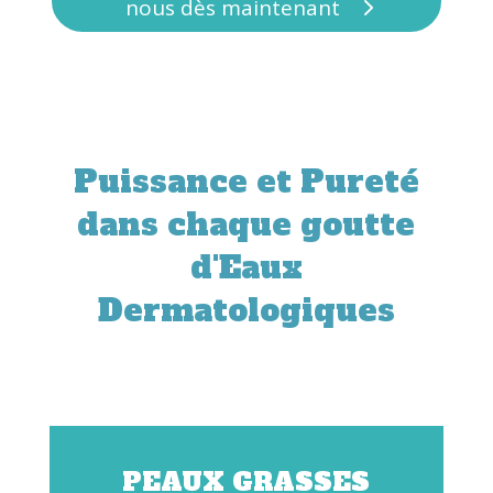
nous dès maintenant
Puissance et Pureté
dans chaque goutte
d'Eaux
Dermatologiques
PEAUX GRASSES