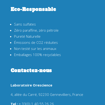
Eco-Responsable
Sans sulfates
Zéro paraffine, zéro pétrole
Pureté Naturelle
Émissions de CO2 réduites
Non testé sur les animaux
Emballages 100% recyclables
Contactez-nous
Laboratoire Orescience
4, allée du Carré, 92230 Gennevilliers, France
Tel :
+ 33(0) 1 40 55 26 26