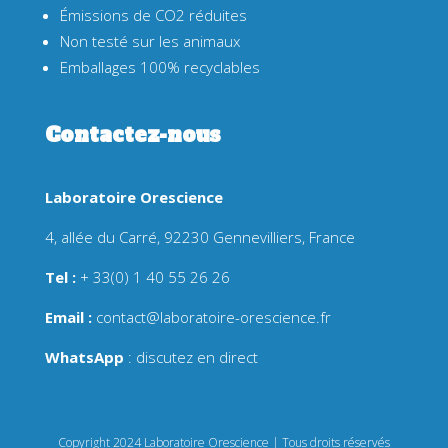
Émissions de CO2 réduites
Non testé sur les animaux
Emballages 100% recyclables
Contactez-nous
Laboratoire Orescience
4, allée du Carré, 92230 Gennevilliers, France
Tel :
+ 33(0) 1 40 55 26 26
Email :
contact@laboratoire-orescience.fr
WhatsApp
:
discutez en direct
Copyright 2024 Laboratoire Orescience | Tous droits réservés