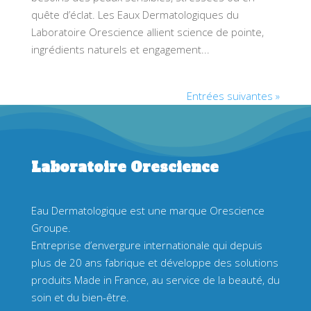
quête d’éclat. Les Eaux Dermatologiques du
Laboratoire Orescience allient science de pointe,
ingrédients naturels et engagement...
Entrées suivantes »
Laboratoire Orescience
Eau Dermatologique est une marque Orescience
Groupe.
Entreprise d’envergure internationale qui depuis
plus de 20 ans fabrique et développe des solutions
produits Made in France, au service de la beauté, du
soin et du bien-être.