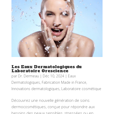
Les Eaux Dermatologiques du
Laboratoire Orescience
par
Dr. Dermeau
|
Déc 10, 2024
|
Eaux
Dermatologiques
,
Fabrication Made in France
,
Innovations dermatologiques
,
Laboratoire cosmétique
Découvrez une nouvelle génération de soins
dermocosmétiques, conçue pour répondre aux
besoins des peaux sensibles, stressées ou en