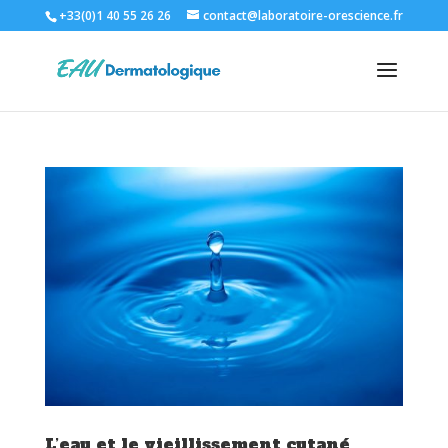
+33(0)1 40 55 26 26
contact@laboratoire-orescience.fr
L’eau et le vieillissement cutané