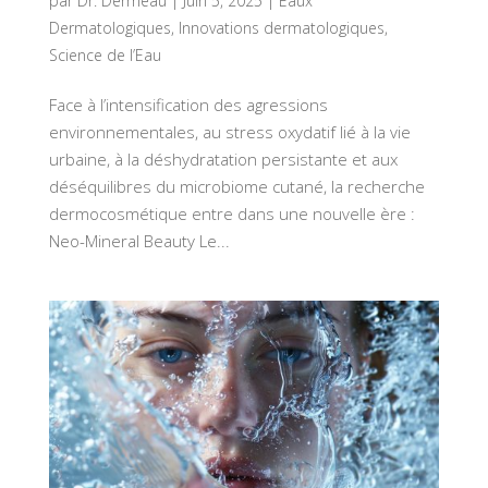
par
Dr. Dermeau
|
Juin 5, 2025
|
Eaux
Dermatologiques
,
Innovations dermatologiques
,
Science de l’Eau
Face à l’intensification des agressions
environnementales, au stress oxydatif lié à la vie
urbaine, à la déshydratation persistante et aux
déséquilibres du microbiome cutané, la recherche
dermocosmétique entre dans une nouvelle ère :
Neo-Mineral Beauty Le...