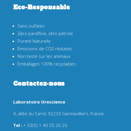
Eco-Responsable
Sans sulfates
Zéro paraffine, zéro pétrole
Pureté Naturelle
Émissions de CO2 réduites
Non testé sur les animaux
Emballages 100% recyclables
Contactez-nous
Laboratoire Orescience
4, allée du Carré, 92230 Gennevilliers, France
Tel :
+ 33(0) 1 40 55 26 26