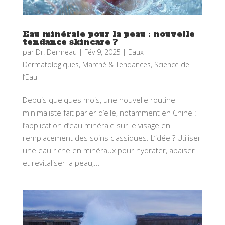
Eau minérale pour la peau : nouvelle
tendance skincare ?
par
Dr. Dermeau
|
Fév 9, 2025
|
Eaux
Dermatologiques
,
Marché & Tendances
,
Science de
l’Eau
Depuis quelques mois, une nouvelle routine
minimaliste fait parler d’elle, notamment en Chine :
l’application d’eau minérale sur le visage en
remplacement des soins classiques. L’idée ? Utiliser
une eau riche en minéraux pour hydrater, apaiser
et revitaliser la peau,...