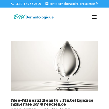
+33(0)1 40 55 26 26
contact@laboratoire-orescience.fr
Neo-Mineral Beauty : l’intelligence
minérale by Orescience