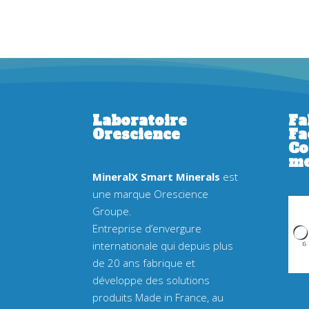
Laboratoire
Fa
Orescience
Fa
Co
me
MineralX
Smart Minerals
est
une marque Orescience
Groupe.
Entreprise d’envergure
internationale qui depuis plus
de 20 ans fabrique et
développe des solutions
produits Made in France, au