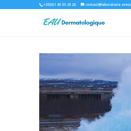
+33(0)1 40 55 26 26
contact@laboratoire-oresc